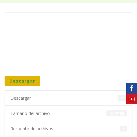
Descargar
Descargar
60
Tamaño del archivo
136.27 KB
Recuento de archivos
1