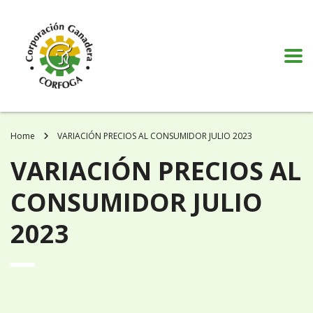
Puede realizar quejas, sugerencias y comentarios dando clic en el siguiente
botón:
VER MÁS
Home
VARIACIÓN PRECIOS AL CONSUMIDOR JULIO 2023
VARIACIÓN PRECIOS AL
CONSUMIDOR JULIO
2023