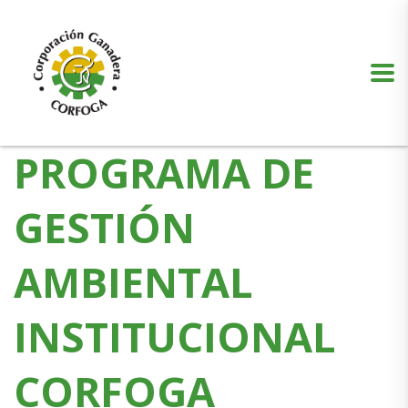
Puede realizar quejas, sugerencias y comentarios dando clic en el siguiente
botón:
VER MÁS
PROGRAMA DE
GESTIÓN
AMBIENTAL
INSTITUCIONAL
CORFOGA