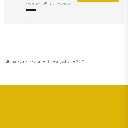
378.30 KB
177 DESCARGAS
...
Ultima actualización el 3 de agosto de 2021