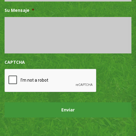
Su Mensaje
*
CAPTCHA