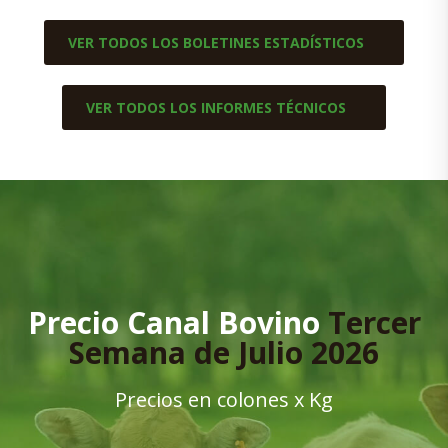
VER TODOS LOS BOLETINES ESTADÍSTICOS
VER TODOS LOS INFORMES TÉCNICOS
Precio Canal Bovino
Tercer
Semana de Julio 2026
Precios en colones x Kg