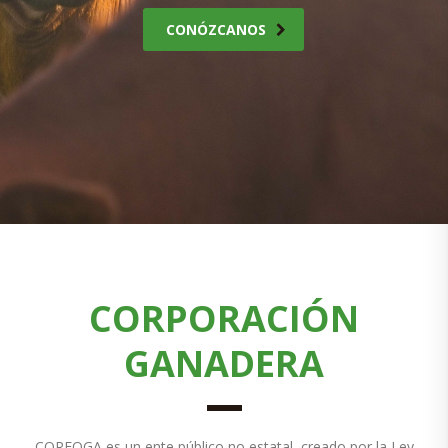
CONÓZCANOS
CORPORACIÓN
GANADERA
CORFOGA es un ente público no estatal, creado por la Ley