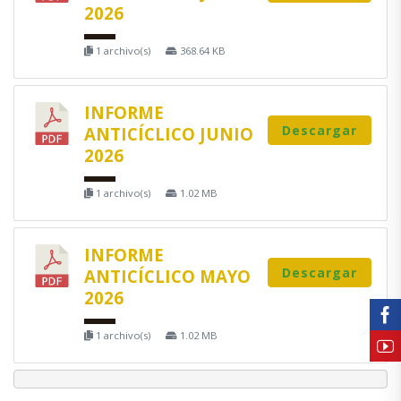
2026
1 archivo(s)
368.64 KB
INFORME
Descargar
ANTICÍCLICO JUNIO
2026
1 archivo(s)
1.02 MB
INFORME
Descargar
ANTICÍCLICO MAYO
2026
1 archivo(s)
1.02 MB