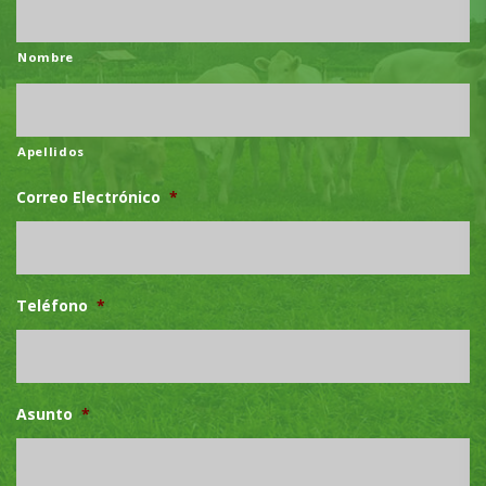
Nombre
Apellidos
Correo Electrónico
*
Teléfono
*
Asunto
*