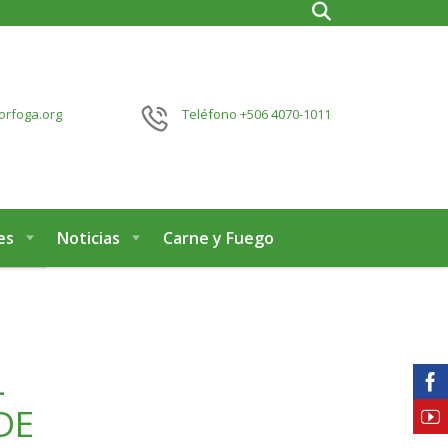
orfoga.org
Teléfono
+506 4070-1011
es
Noticias
Carne y Fuego
L
DE