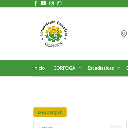
Puede realizar quejas, sugerencias y comentarios dando clic en el siguiente 
Inicio
CORFOGA
Estadísticas
Descargar