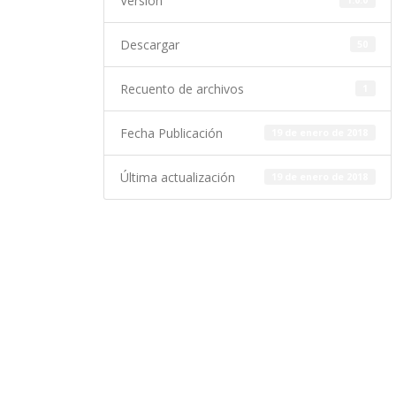
Versión
1.0.0
Descargar
50
Recuento de archivos
1
Fecha Publicación
19 de enero de 2018
Última actualización
19 de enero de 2018