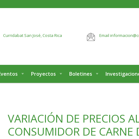
botón:
VER MÁS
Curridabat
San José, Costa Rica
Email
informacion@c
Eventos
Proyectos
Boletines
Investigacion
VARIACIÓN DE PRECIOS A
CONSUMIDOR DE CARNE 