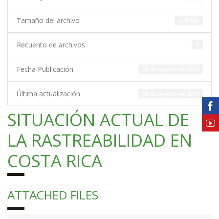
Tamaño del archivo
2.48 MB
Recuento de archivos
1
Fecha Publicación
18 de agosto de 2017
Última actualización
18 de agosto de 2017
SITUACIÓN ACTUAL DE
LA RASTREABILIDAD EN
COSTA RICA
ATTACHED FILES