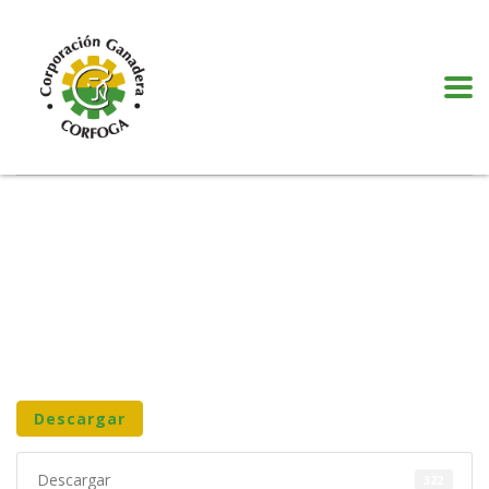
Puede realizar quejas, sugerencias y comentarios dando clic en el siguiente
botón:
VER MÁS
Descargar
Descargar
322