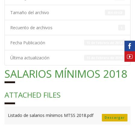
Tamaño del archivo
456.69 KB
Recuento de archivos
1
Fecha Publicación
15 de febrero de 2018
Última actualización
15 de febrero de 2018
SALARIOS MÍNIMOS 2018
ATTACHED FILES
Listado de salarios mínimos MTSS 2018.pdf
Descargar