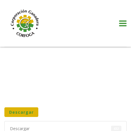
Puede realizar quejas, sugerencias y comentarios dando clic en el siguiente
botón:
VER MÁS
Descargar
Descargar
432