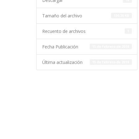
Descargar
78
Tamaño del archivo
136.26 KB
Recuento de archivos
1
Fecha Publicación
15 de febrero de 2018
Última actualización
15 de febrero de 2018