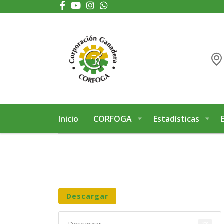
Puede realizar quejas, sugerencias y comentarios dando clic en el siguiente 
Inicio
CORFOGA
Estadísticas
Descargar