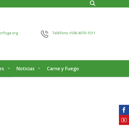
orfoga.org
Teléfono
+506 4070-1011
es
Noticias
Carne y Fuego