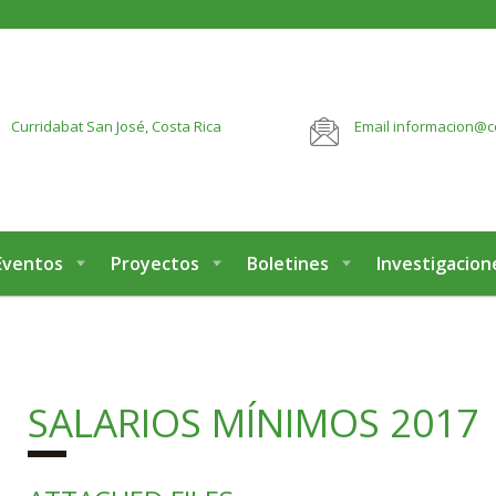
botón:
VER MÁS
Curridabat
San José, Costa Rica
Email
informacion@c
Eventos
Proyectos
Boletines
Investigacion
SALARIOS MÍNIMOS 2017