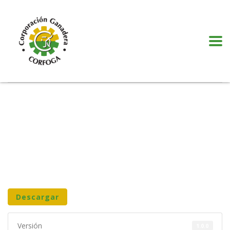
Puede realizar quejas, sugerencias y comentarios dando clic en el siguiente
botón:
VER MÁS
Descargar
Versión
1.0.0