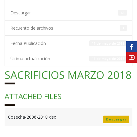
Descargar
46
Recuento de archivos
1
Fecha Publicación
11 de mayo de 2018
Última actualización
11 de mayo de 2018
SACRIFICIOS MARZO 2018
ATTACHED FILES
Cosecha-2006-2018.xlsx
Descargar