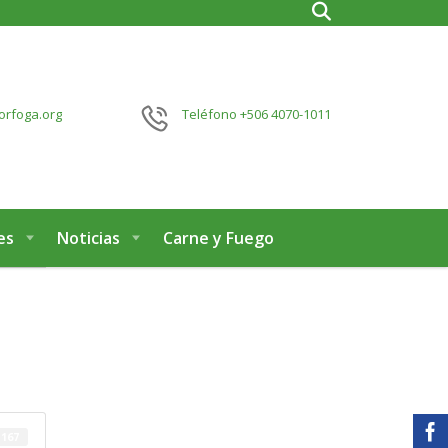
orfoga.org
Teléfono
+506 4070-1011
es
Noticias
Carne y Fuego
167