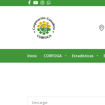
Puede realizar quejas, sugerencias y comentarios dando clic en el siguiente 
Inicio
CORFOGA
Estadísticas
Descargar