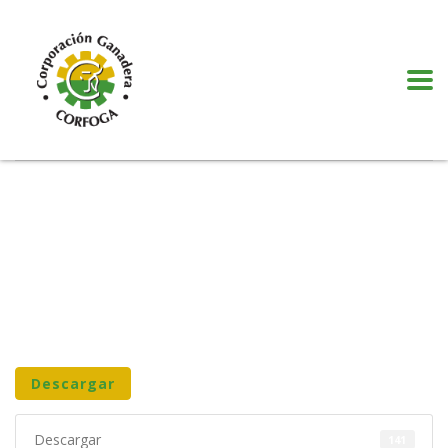
Puede realizar quejas, sugerencias y comentarios dando clic en el siguiente
botón:
VER MÁS
Descargar
Descargar
141