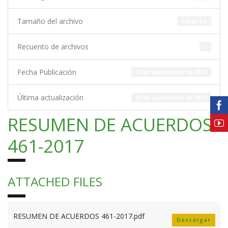
Tamaño del archivo
180.82 KB
Recuento de archivos
1
Fecha Publicación
27 de septiembre de 2017
Última actualización
27 de septiembre de 2017
RESUMEN DE ACUERDOS
461-2017
ATTACHED FILES
RESUMEN DE ACUERDOS 461-2017.pdf
Descargar