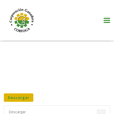
Puede realizar quejas, sugerencias y comentarios dando clic en el siguiente
botón:
VER MÁS
Descargar
Descargar
117