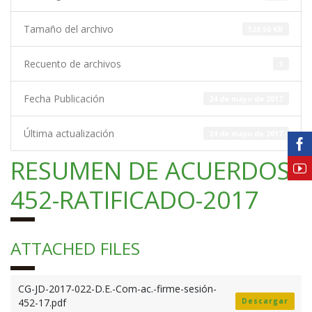
Tamaño del archivo
520.50 KB
Recuento de archivos
1
Fecha Publicación
24 de mayo de 2017
Última actualización
24 de mayo de 2017
RESUMEN DE ACUERDOS
452-RATIFICADO-2017
ATTACHED FILES
CG-JD-2017-022-D.E.-Com-ac.-firme-sesión-
452-17.pdf
Descargar