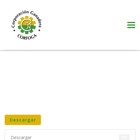
Puede realizar quejas, sugerencias y comentarios dando clic en el siguiente
botón:
VER MÁS
Descargar
Descargar
130