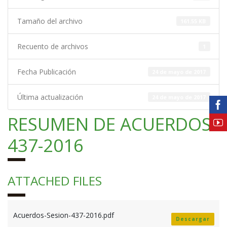
Tamaño del archivo
161.55 KB
Recuento de archivos
1
Fecha Publicación
24 de mayo de 2017
Última actualización
24 de mayo de 2017
RESUMEN DE ACUERDOS
437-2016
ATTACHED FILES
Acuerdos-Sesion-437-2016.pdf
Descargar