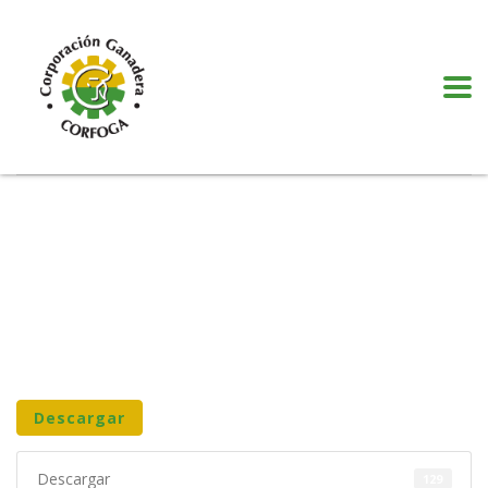
Puede realizar quejas, sugerencias y comentarios dando clic en el siguiente
botón:
VER MÁS
Descargar
Descargar
129