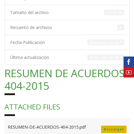
Tamaño del archivo
117.00 KB
Recuento de archivos
1
Fecha Publicación
23 de mayo de 2017
Última actualización
23 de mayo de 2017
RESUMEN DE ACUERDOS
404-2015
ATTACHED FILES
RESUMEN-DE-ACUERDOS-404-2015.pdf
Descargar