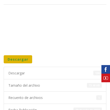
Descargar
Descargar
136
Tamaño del archivo
73.40 KB
Recuento de archivos
1
Fecha Publicación
20 de julio de 2022