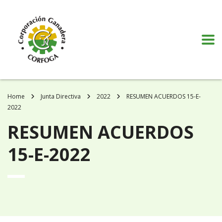
Puede realizar quejas, sugerencias y comentarios dando clic en el siguiente
botón:
VER MÁS
Home
Junta Directiva
2022
RESUMEN ACUERDOS 15-E-
2022
RESUMEN ACUERDOS
15-E-2022