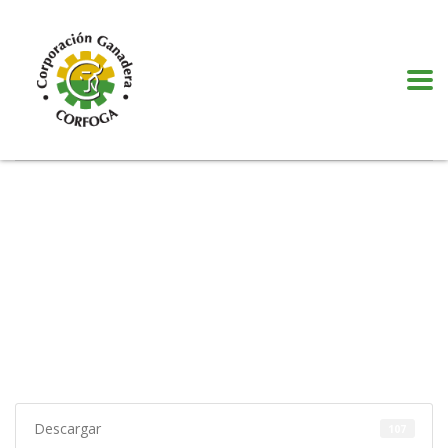
Puede realizar quejas, sugerencias y comentarios dando clic en el siguiente
botón:
VER MÁS
Descargar
107