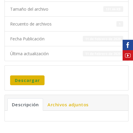
Tamaño del archivo
131.66 KB
Recuento de archivos
1
Fecha Publicación
11 de febrero de 2020
Última actualización
11 de febrero de 2020
Descargar
Descripción
Archivos adjuntos