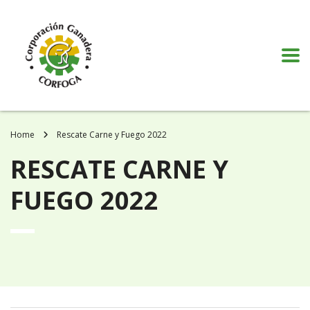
Puede realizar quejas, sugerencias y comentarios dando clic en el siguiente
botón:
VER MÁS
Home
Rescate Carne y Fuego 2022
RESCATE CARNE Y
FUEGO 2022