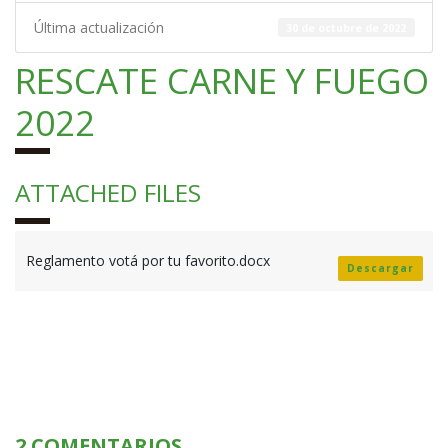
Última actualización
30 de octubre de 2022
RESCATE CARNE Y FUEGO
2022
ATTACHED FILES
Reglamento votá por tu favorito.docx
Descargar
2 COMENTARIOS