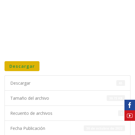
Descargar
Descargar
65
Tamaño del archivo
30.73 KB
Recuento de archivos
1
Fecha Publicación
30 de octubre de 2022