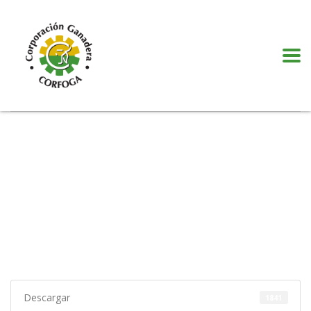
Puede realizar quejas, sugerencias y comentarios dando clic en el siguiente
botón:
VER MÁS
Descargar
1841