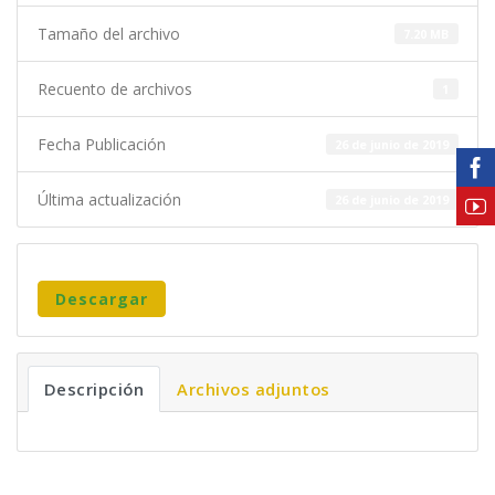
Tamaño del archivo
7.20 MB
Recuento de archivos
1
Fecha Publicación
26 de junio de 2019
Última actualización
26 de junio de 2019
Descargar
Descripción
Archivos adjuntos