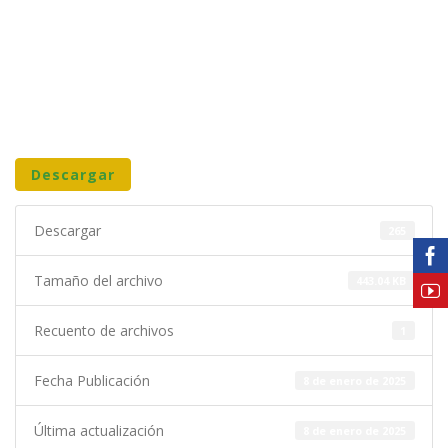
Descargar
Descargar
265
Tamaño del archivo
443.04 KB
Recuento de archivos
1
Fecha Publicación
8 de enero de 2025
Última actualización
8 de enero de 2025