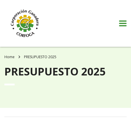
Puede realizar quejas, sugerencias y comentarios dando clic en el siguiente
botón:
VER MÁS
Home
PRESUPUESTO 2025
PRESUPUESTO 2025