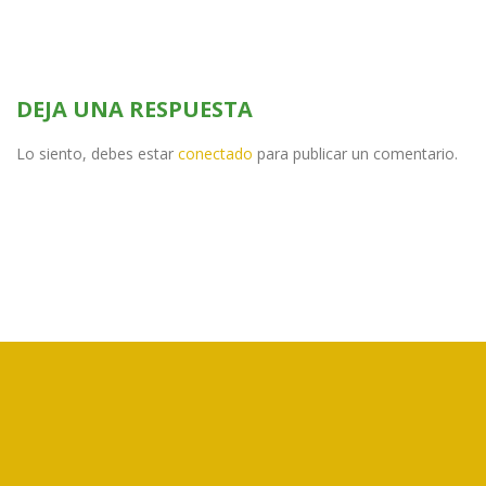
DEJA UNA RESPUESTA
Lo siento, debes estar
conectado
para publicar un comentario.