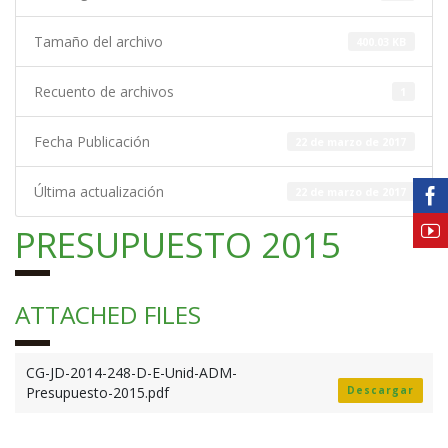
Tamaño del archivo
400.03 KB
Recuento de archivos
1
Fecha Publicación
22 de marzo de 2017
Última actualización
22 de marzo de 2017
PRESUPUESTO 2015
ATTACHED FILES
CG-JD-2014-248-D-E-Unid-ADM-
Presupuesto-2015.pdf
Descargar