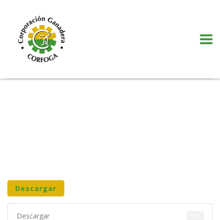
Puede realizar quejas, sugerencias y comentarios dando clic en el siguiente
botón:
VER MÁS
Descargar
Descargar
111