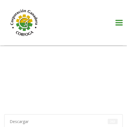
Puede realizar quejas, sugerencias y comentarios dando clic en el siguiente
botón:
VER MÁS
Descargar
363