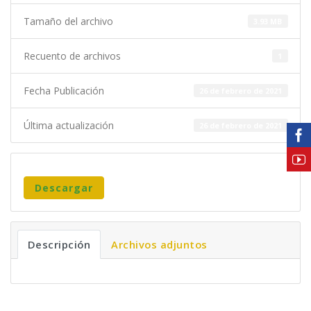
Tamaño del archivo
3.93 MB
Recuento de archivos
1
Fecha Publicación
26 de febrero de 2021
Última actualización
26 de febrero de 2021
Descargar
Descripción
Archivos adjuntos