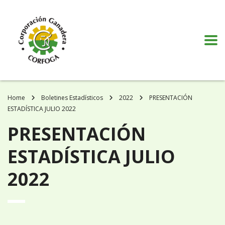
Puede realizar quejas, sugerencias y comentarios dando clic en el siguiente
botón:
VER MÁS
Home
Boletines Estadísticos
2022
PRESENTACIÓN
ESTADÍSTICA JULIO 2022
PRESENTACIÓN
ESTADÍSTICA JULIO
2022