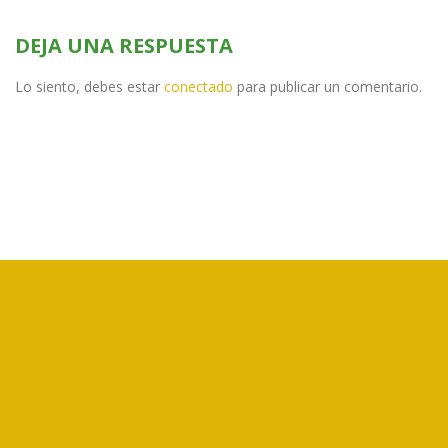
DEJA UNA RESPUESTA
Lo siento, debes estar
conectado
para publicar un comentario.