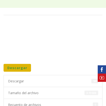
Descargar
Descargar
99
Tamaño del archivo
3.19 MB
Recuento de archivos
1