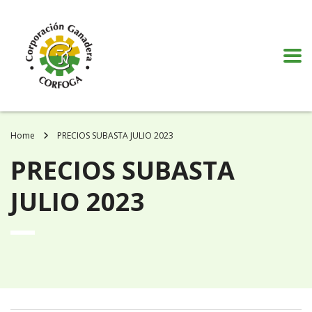
Puede realizar quejas, sugerencias y comentarios dando clic en el siguiente
botón:
VER MÁS
Home
PRECIOS SUBASTA JULIO 2023
PRECIOS SUBASTA
JULIO 2023