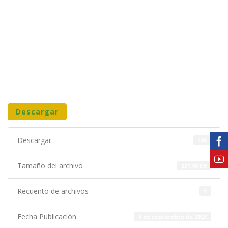
Descargar
Descargar
190
Tamaño del archivo
221.48 KB
Recuento de archivos
1
Fecha Publicación
6 de septiembre de 2023