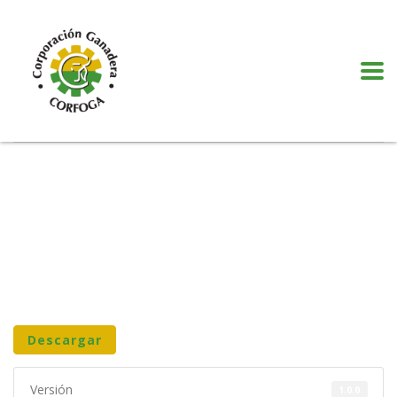
Puede realizar quejas, sugerencias y comentarios dando clic en el siguiente
botón:
VER MÁS
Descargar
Versión
1.0.0