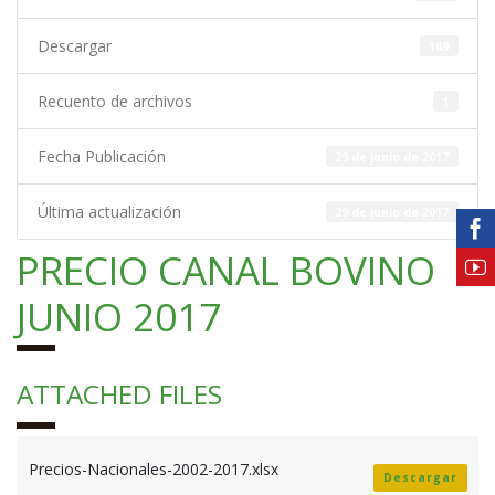
Descargar
109
Recuento de archivos
1
Fecha Publicación
29 de junio de 2017
Última actualización
29 de junio de 2017
PRECIO CANAL BOVINO
JUNIO 2017
ATTACHED FILES
Precios-Nacionales-2002-2017.xlsx
Descargar