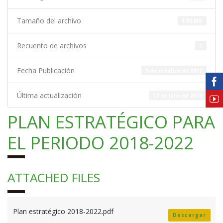
Tamaño del archivo
1.03 MB
Recuento de archivos
1
Fecha Publicación
9 de octubre de 2017
Última actualización
12 de julio de 2019
PLAN ESTRATÉGICO PARA
EL PERIODO 2018-2022
ATTACHED FILES
Plan estratégico 2018-2022.pdf
Descargar