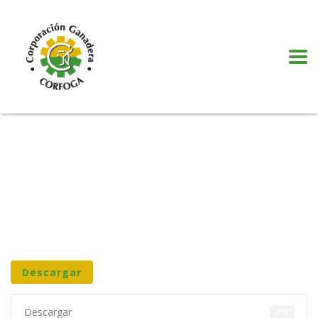
Puede realizar quejas, sugerencias y comentarios dando clic en el siguiente
botón:
VER MÁS
Descargar
Descargar
417