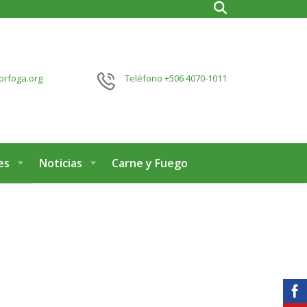
orfoga.org
Teléfono
+506 4070-1011
es
Noticias
Carne y Fuego