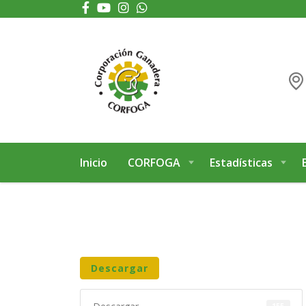
Puede realizar quejas, sugerencias y comentarios dando clic en el siguiente 
Inicio
CORFOGA
Estadísticas
Descargar