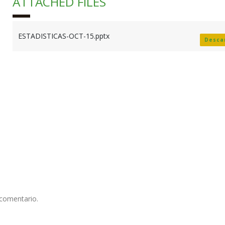
ATTACHED FILES
ESTADISTICAS-OCT-15.pptx
Desca
 comentario.