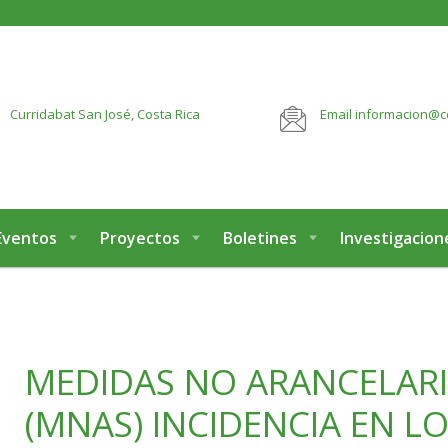
botón:
VER MÁS
Curridabat
San José, Costa Rica
Email
informacion@c
Eventos
Proyectos
Boletines
Investigacion
MEDIDAS NO ARANCELAR
(MNAS) INCIDENCIA EN L