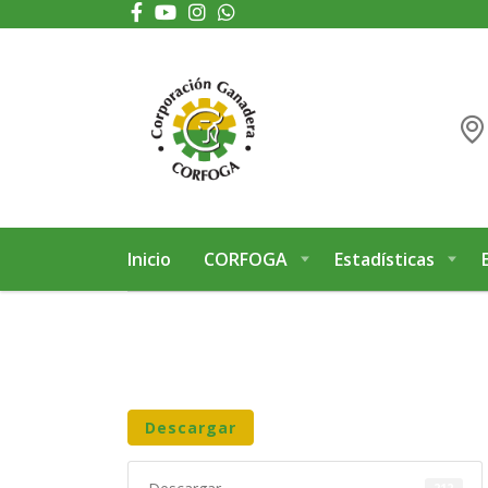
Puede realizar quejas, sugerencias y comentarios dando clic en el siguiente 
Inicio
CORFOGA
Estadísticas
Descargar