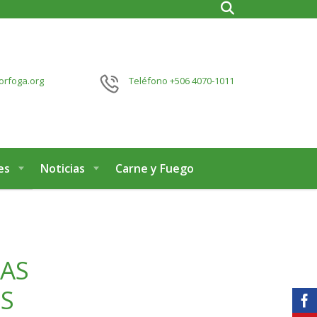
orfoga.org
Teléfono
+506 4070-1011
es
Noticias
Carne y Fuego
IAS
OS