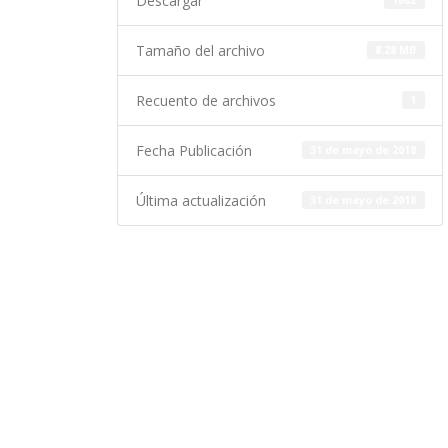
Descargar
1082
Tamaño del archivo
8.28 MB
Recuento de archivos
1
Fecha Publicación
31 de mayo de 2018
Última actualización
31 de mayo de 2018