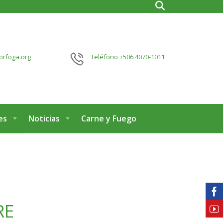
orfoga.org
Teléfono
+506 4070-1011
es
Noticias
Carne y Fuego
RE