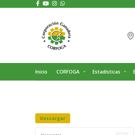
Puede realizar quejas, sugerencias y comentarios dando clic en el siguiente 
Inicio
CORFOGA
Estadísticas
Descargar