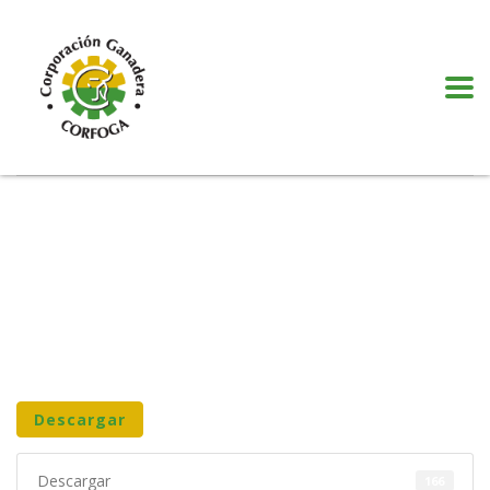
Puede realizar quejas, sugerencias y comentarios dando clic en el siguiente
botón:
VER MÁS
Descargar
Descargar
166