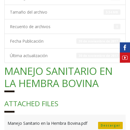
Tamaño del archivo
5.54 MB
Recuento de archivos
1
Fecha Publicación
30 de noviembre de 2017
Última actualización
30 de noviembre de 2017
MANEJO SANITARIO EN
LA HEMBRA BOVINA
ATTACHED FILES
Manejo Sanitario en la Hembra Bovina.pdf
Descargar