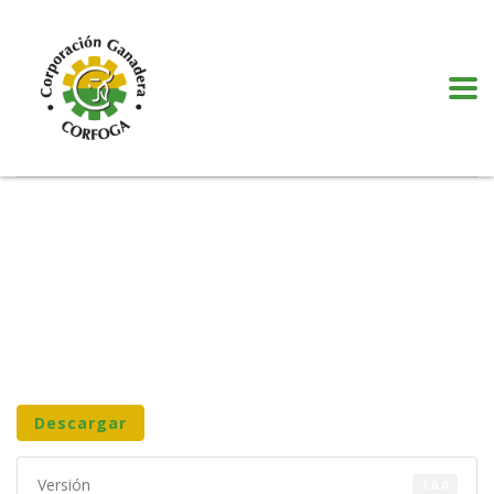
Puede realizar quejas, sugerencias y comentarios dando clic en el siguiente
botón:
VER MÁS
Descargar
Versión
1.0.0