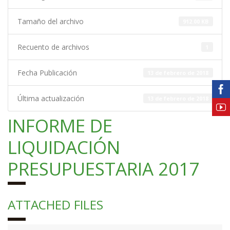
Tamaño del archivo
912.00 KB
Recuento de archivos
1
Fecha Publicación
13 de febrero de 2018
Última actualización
13 de febrero de 2018
INFORME DE
LIQUIDACIÓN
PRESUPUESTARIA 2017
ATTACHED FILES