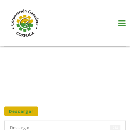
Puede realizar quejas, sugerencias y comentarios dando clic en el siguiente
botón:
VER MÁS
Descargar
Descargar
218