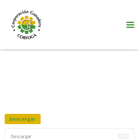
Puede realizar quejas, sugerencias y comentarios dando clic en el siguiente
botón:
VER MÁS
Descargar
Descargar
275