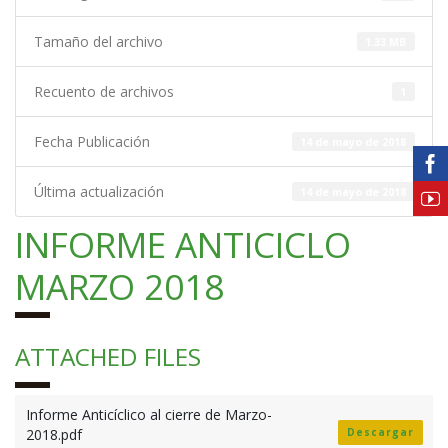
Tamaño del archivo
1.33 MB
Recuento de archivos
1
Fecha Publicación
14 de mayo de 2018
Última actualización
14 de mayo de 2018
INFORME ANTICICLO
MARZO 2018
ATTACHED FILES
Informe Anticíclico al cierre de Marzo-
2018.pdf
Descargar