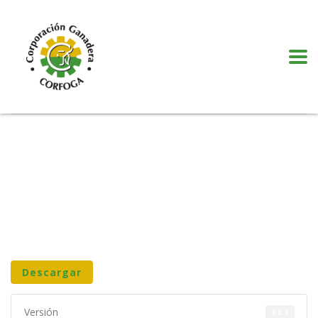
Puede realizar quejas, sugerencias y comentarios dando clic en el siguiente
botón:
VER MÁS
Descargar
Versión
1.0.0