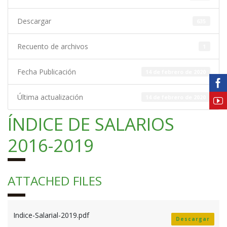
Descargar
635
Recuento de archivos
1
Fecha Publicación
14 de febrero de 2020
Última actualización
14 de febrero de 2020
ÍNDICE DE SALARIOS
2016-2019
ATTACHED FILES
Indice-Salarial-2019.pdf
Descargar