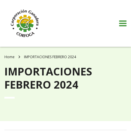
Puede realizar quejas, sugerencias y comentarios dando clic en el siguiente
botón:
VER MÁS
Home
IMPORTACIONES FEBRERO 2024
IMPORTACIONES
FEBRERO 2024