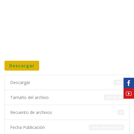
Descargar
Descargar
156
Tamaño del archivo
831.96 KB
Recuento de archivos
1
Fecha Publicación
24 de abril de 2024