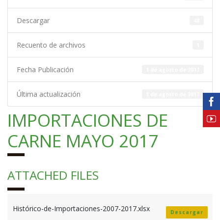
Descargar
48
Recuento de archivos
1
Fecha Publicación
1 de agosto de 2017
Última actualización
1 de agosto de 2017
IMPORTACIONES DE
CARNE MAYO 2017
ATTACHED FILES
Histórico-de-Importaciones-2007-2017.xlsx
Descargar