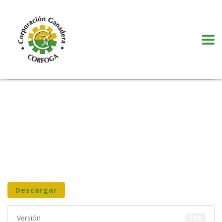
Puede realizar quejas, sugerencias y comentarios dando clic en el siguiente
botón:
VER MÁS
Descargar
Versión
1.0.0