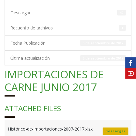
Descargar
42
Recuento de archivos
1
Fecha Publicación
5 de septiembre de 2017
Última actualización
5 de septiembre de 2017
IMPORTACIONES DE
CARNE JUNIO 2017
ATTACHED FILES
Histórico-de-Importaciones-2007-2017.xlsx
Descargar