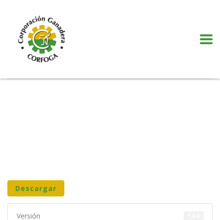
Puede realizar quejas, sugerencias y comentarios dando clic en el siguiente
botón:
VER MÁS
Descargar
Versión
1.0.0