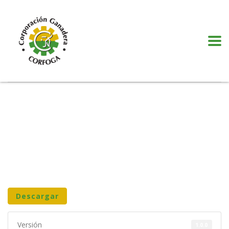
Puede realizar quejas, sugerencias y comentarios dando clic en el siguiente
botón:
VER MÁS
Descargar
Versión
1.0.0