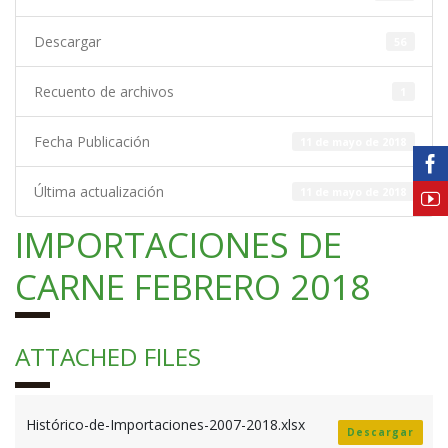
Descargar
56
Recuento de archivos
1
Fecha Publicación
11 de mayo de 2018
Última actualización
11 de mayo de 2018
IMPORTACIONES DE
CARNE FEBRERO 2018
ATTACHED FILES
Histórico-de-Importaciones-2007-2018.xlsx
Descargar