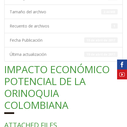
Tamaño del archivo
2.44 MB
Recuento de archivos
1
Fecha Publicación
19 de abril de 2017
Última actualización
19 de abril de 2017
IMPACTO ECONÓMICO
POTENCIAL DE LA
ORINOQUIA
COLOMBIANA
ATTACHED FILES