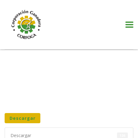
Puede realizar quejas, sugerencias y comentarios dando clic en el siguiente
botón:
VER MÁS
Descargar
Descargar
126