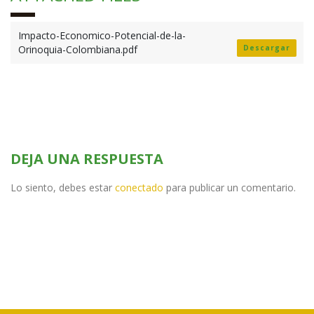
Impacto-Economico-Potencial-de-la-
Orinoquia-Colombiana.pdf
Descargar
DEJA UNA RESPUESTA
Lo siento, debes estar
conectado
para publicar un comentario.