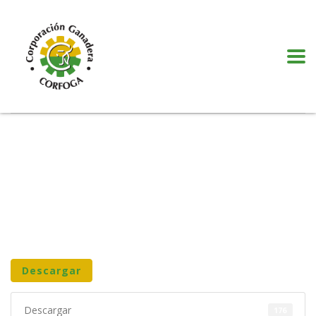
Puede realizar quejas, sugerencias y comentarios dando clic en el siguiente
botón:
VER MÁS
Descargar
Descargar
176