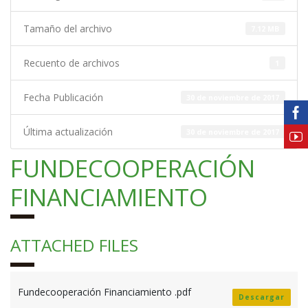
Tamaño del archivo
7.12 MB
Recuento de archivos
1
Fecha Publicación
30 de noviembre de 2017
Última actualización
30 de noviembre de 2017
FUNDECOOPERACIÓN
FINANCIAMIENTO
ATTACHED FILES
Fundecooperación Financiamiento .pdf
Descargar