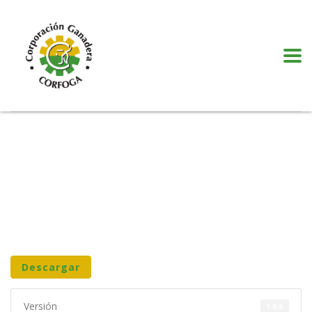
Puede realizar quejas, sugerencias y comentarios dando clic en el siguiente
botón:
VER MÁS
Descargar
Versión
1.0.0