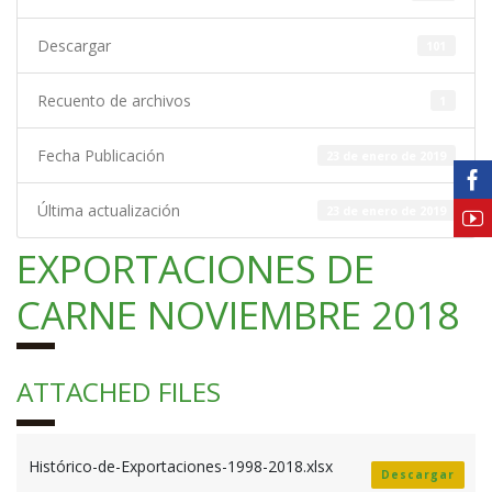
Descargar
101
Recuento de archivos
1
Fecha Publicación
23 de enero de 2019
Última actualización
23 de enero de 2019
EXPORTACIONES DE
CARNE NOVIEMBRE 2018
ATTACHED FILES
Histórico-de-Exportaciones-1998-2018.xlsx
Descargar