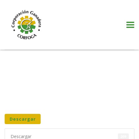
Puede realizar quejas, sugerencias y comentarios dando clic en el siguiente
botón:
VER MÁS
Descargar
Descargar
209