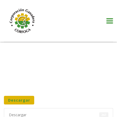
Puede realizar quejas, sugerencias y comentarios dando clic en el siguiente
botón:
VER MÁS
Descargar
Descargar
267