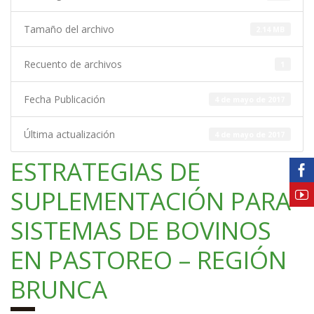
Tamaño del archivo
2.14 MB
Recuento de archivos
1
Fecha Publicación
4 de mayo de 2017
Última actualización
4 de mayo de 2017
ESTRATEGIAS DE
SUPLEMENTACIÓN PARA
SISTEMAS DE BOVINOS
EN PASTOREO – REGIÓN
BRUNCA