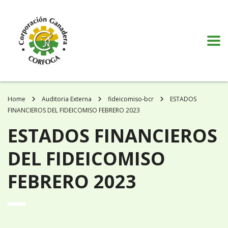
Puede realizar quejas, sugerencias y comentarios dando clic en el siguiente
botón:
VER MÁS
Home
Auditoria Externa
fideicomiso-bcr
ESTADOS
FINANCIEROS DEL FIDEICOMISO FEBRERO 2023
ESTADOS FINANCIEROS
DEL FIDEICOMISO
FEBRERO 2023