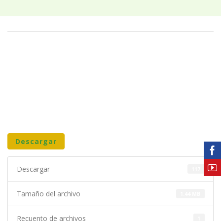
Descargar
Descargar
117
Tamaño del archivo
1.44 MB
Recuento de archivos
1