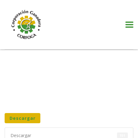
Puede realizar quejas, sugerencias y comentarios dando clic en el siguiente
botón:
VER MÁS
Descargar
Descargar
151