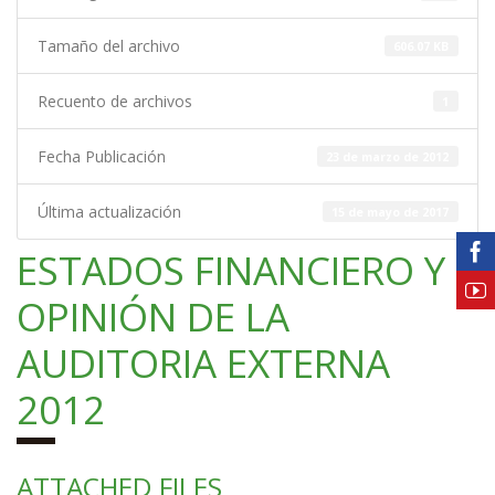
Tamaño del archivo
606.07 KB
Recuento de archivos
1
Fecha Publicación
23 de marzo de 2012
Última actualización
15 de mayo de 2017
ESTADOS FINANCIERO Y
OPINIÓN DE LA
AUDITORIA EXTERNA
2012
ATTACHED FILES