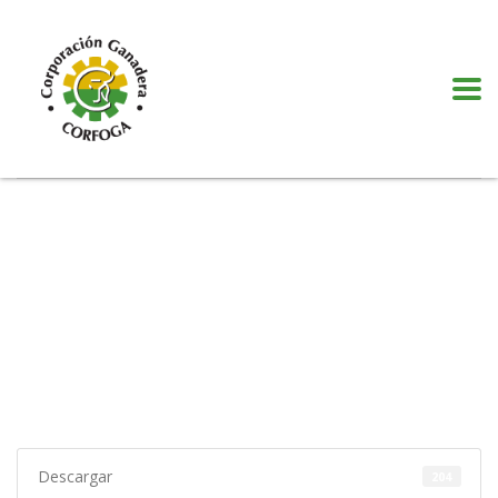
Puede realizar quejas, sugerencias y comentarios dando clic en el siguiente
botón:
VER MÁS
Descargar
204