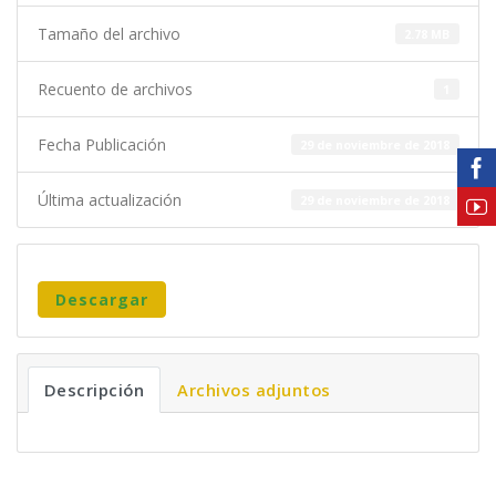
Tamaño del archivo
2.78 MB
Recuento de archivos
1
Fecha Publicación
29 de noviembre de 2018
Última actualización
29 de noviembre de 2018
Descargar
Descripción
Archivos adjuntos