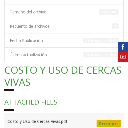
Tamaño del archivo
835.88 KB
Recuento de archivos
1
Fecha Publicación
31 de mayo de 2018
Última actualización
31 de mayo de 2018
COSTO Y USO DE CERCAS
VIVAS
ATTACHED FILES
Costo y Uso de Cercas Vivas.pdf
Descargar