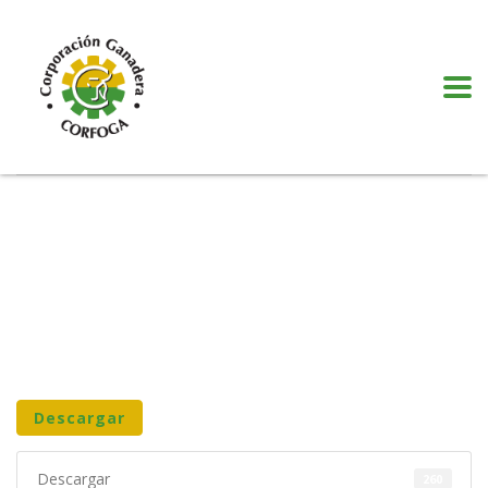
Puede realizar quejas, sugerencias y comentarios dando clic en el siguiente
botón:
VER MÁS
Descargar
Descargar
260