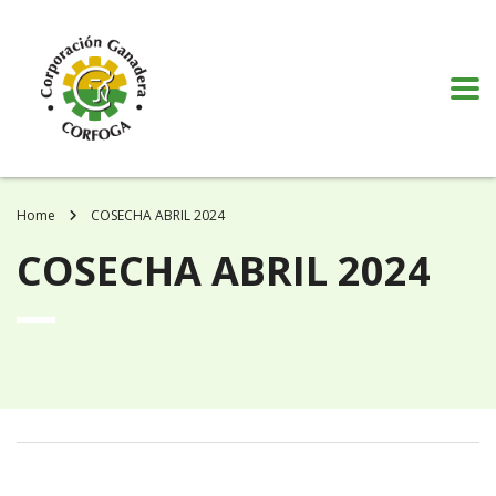
Puede realizar quejas, sugerencias y comentarios dando clic en el siguiente
botón:
VER MÁS
Home
COSECHA ABRIL 2024
COSECHA ABRIL 2024