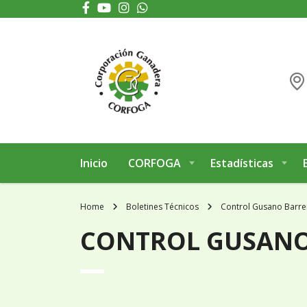
Puede realizar quejas, sugerencias y comentarios dando clic en el siguiente 
Inicio
CORFOGA
Estadísticas
Home
Boletines Técnicos
Control Gusano Barre
CONTROL GUSANO