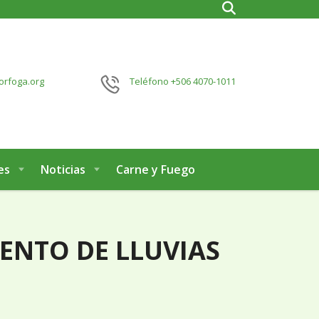
orfoga.org
Teléfono
+506 4070-1011
es
Noticias
Carne y Fuego
NTO DE LLUVIAS