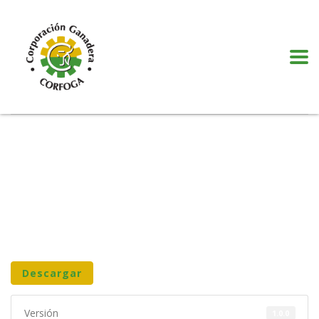
Puede realizar quejas, sugerencias y comentarios dando clic en el siguiente
botón:
VER MÁS
Descargar
Versión
1.0.0