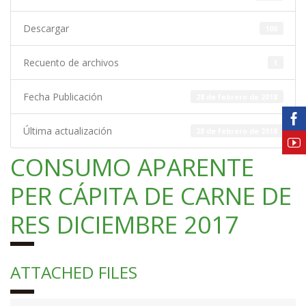
Descargar
100
Recuento de archivos
1
Fecha Publicación
28 de febrero de 2018
Última actualización
28 de febrero de 2018
CONSUMO APARENTE
PER CÁPITA DE CARNE DE
RES DICIEMBRE 2017
ATTACHED FILES