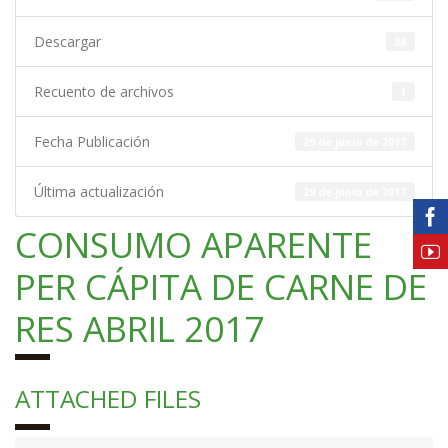
Descargar
38
Recuento de archivos
1
Fecha Publicación
29 de junio de 2017
Última actualización
29 de junio de 2017
CONSUMO APARENTE
PER CÁPITA DE CARNE DE
RES ABRIL 2017
ATTACHED FILES