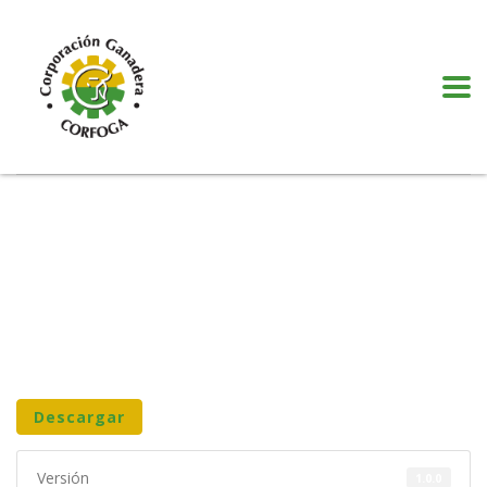
Puede realizar quejas, sugerencias y comentarios dando clic en el siguiente
botón:
VER MÁS
Descargar
Versión
1.0.0