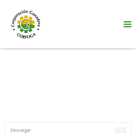
Puede realizar quejas, sugerencias y comentarios dando clic en el siguiente
botón:
VER MÁS
Descargar
146