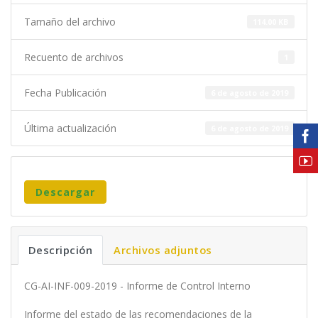
Tamaño del archivo
114.00 KB
Recuento de archivos
1
Fecha Publicación
6 de agosto de 2019
Última actualización
6 de agosto de 2019
Descargar
Descripción
Archivos adjuntos
CG-AI-INF-009-2019 - Informe de Control Interno
Informe del estado de las recomendaciones de la